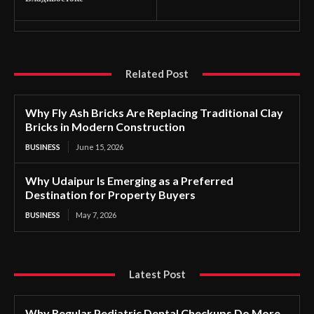
Related Post
Why Fly Ash Bricks Are Replacing Traditional Clay
Bricks in Modern Construction
BUSINESS
June 15, 2026
Why Udaipur Is Emerging as a Preferred
Destination for Property Buyers
BUSINESS
May 7, 2026
Latest Post
Why Regular Pediatric Dental Checkups Do More